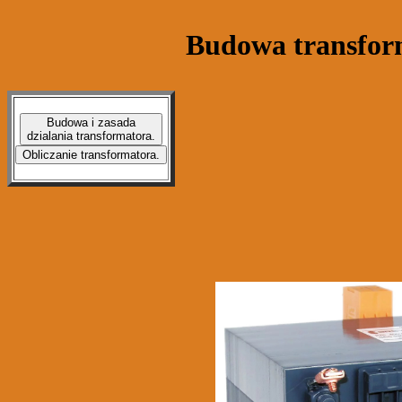
Budowa transforma
Budowa i zasada
dzialania transformatora.
Obliczanie transformatora.